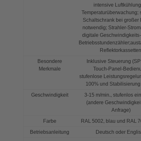
intensive Luftkühlung
Temperaturüberwachung; s
Schaltschrank bei großer 
notwendig; Strahler-Strom
digitale Geschwindigkeits
Betriebsstundenzähler;aus
Reflektorkassetten
Besondere
Inklusive Steuerung (S
Merkmale
Touch-Panel-Bedien
stufenlose Leistungsregelu
100% und Stabilisierung
Geschwindigkeit
3-15 m/min., stufenlos ein
(andere Geschwindigkei
Anfrage)
Farbe
RAL 5002, blau und RAL 7
Betriebsanleitung
Deutsch oder Engli