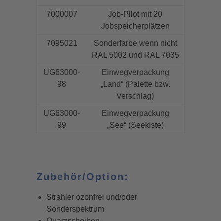
7000007
Job-Pilot mit 20
Jobspeicherplätzen
7095021
Sonderfarbe wenn nicht
RAL 5002 und RAL 7035
UG63000-
Einwegverpackung
98
„Land“ (Palette bzw.
Verschlag)
UG63000-
Einwegverpackung
99
„See“ (Seekiste)
Zubehör/Option:
Strahler ozonfrei und/oder
Sonderspektrum
Quarzscheiben