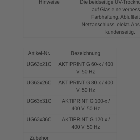
Hinweise
Die beidseitige UV-Trocknu
auf Glas eine verbess
Farbhaftung. Abluftlei
Netzanschluss, elektr. Ab
kundenseitig.
Artikel-Nr.
Bezeichnung
UG63x21C
AKTIPRINT G 60-x / 400
V, 50 Hz
UG63x26C
AKTIPRINT G 80-x / 400
V, 50 Hz
UG63x31C
AKTIPRINT G 100-x /
400 V, 50 Hz
UG63x36C
AKTIPRINT G 120-x /
400 V, 50 Hz
Zubehör