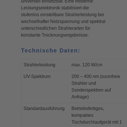
universell einsetzbar. Eine moderne
Leistungselektronik stabilisiert die
stufenlos einstellbare Strahlerleistung bei
wechselhafter Netzspannung und spektral
unterschiedlichen Strahlerarten für
konstante Trocknungsergebnisse.
Technische Daten:
Strahlerleistung
max. 120 W/cm
UV-Spektrum
200 – 400 nm (ozonfreie
Strahler und
Sonderspektren auf
Anfrage)
Standardausführung
Betriebsfertiges,
kompaktes
Tischdurchlaufgerät mit 1