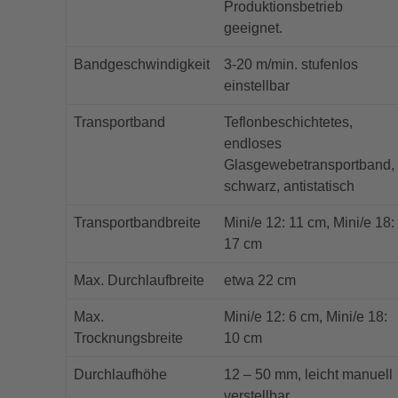
Produktionsbetrieb
geeignet.
Bandgeschwindigkeit
3-20 m/min. stufenlos
einstellbar
Transportband
Teflonbeschichtetes,
endloses
Glasgewebetransportband,
schwarz, antistatisch
Transportbandbreite
Mini/e 12: 11 cm, Mini/e 18:
17 cm
Max. Durchlaufbreite
etwa 22 cm
Max.
Mini/e 12: 6 cm, Mini/e 18:
Trocknungsbreite
10 cm
Durchlaufhöhe
12 – 50 mm, leicht manuell
verstellbar