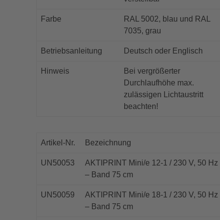
Farbe
RAL 5002, blau und RAL
7035, grau
Betriebsanleitung
Deutsch oder Englisch
Hinweis
Bei vergrößerter
Durchlaufhöhe max.
zulässigen Lichtaustritt
beachten!
Artikel-Nr.
Bezeichnung
UN50053
AKTIPRINT Mini/e 12-1 / 230 V, 50 Hz
– Band 75 cm
UN50059
AKTIPRINT Mini/e 18-1 / 230 V, 50 Hz
– Band 75 cm