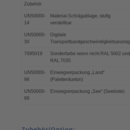
Zubehör
UN50000-
Material-Schrägablage, stufig
14
verstellbar
UN50000-
Digitale
30
Transportbandgeschwindigkeitsanzei
7095019
Sonderfarbe wenn nicht RAL 5002 und
RAL 7035
UN50000-
Einwegverpackung „Land“
98
(Palettenkarton)
UN50000-
Einwegverpackung „See“ (Seekiste)
99
Zubehör/Option: