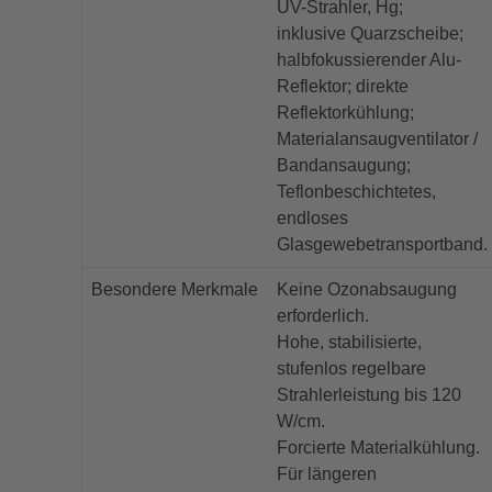
UV-Strahler, Hg;
inklusive Quarzscheibe;
halbfokussierender Alu-
Reflektor; direkte
Reflektorkühlung;
Materialansaugventilator /
Bandansaugung;
Teflonbeschichtetes,
endloses
Glasgewebetransportband.
Besondere Merkmale
Keine Ozonabsaugung
erforderlich.
Hohe, stabilisierte,
stufenlos regelbare
Strahlerleistung bis 120
W/cm.
Forcierte Materialkühlung.
Für längeren