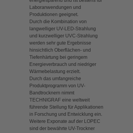
energiesparend und ist bestens für
Laboranwendungen und
Produktionen geeignet.
Durch die Kombination von
langwelliger UV-LED-Strahlung
und kurzwelliger UVC-Strahlung
werden sehr gute Ergebnisse
hinsichtlich Oberflächen- und
Tiefenhärtung bei geringem
Energieverbrauch und niedriger
Wärmebelastung erzielt.
Durch das umfangreiche
Produktprogramm von UV-
Bandtrocknern nimmt
TECHNIGRAF eine weltweit
führende Stellung für Applikationen
in Forschung und Entwicklung ein.
Weitere Exponate auf der LOPEC
sind der bewährte UV-Trockner