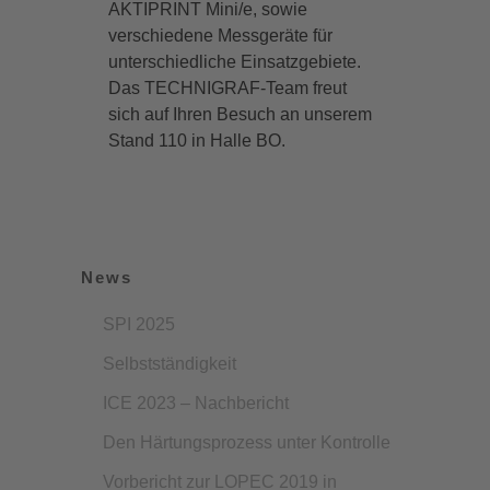
AKTIPRINT Mini/e, sowie
verschiedene Messgeräte für
unterschiedliche Einsatzgebiete.
Das TECHNIGRAF-Team freut
sich auf Ihren Besuch an unserem
Stand 110 in Halle BO.
News
SPI 2025
Selbstständigkeit
ICE 2023 – Nachbericht
Den Härtungsprozess unter Kontrolle
Vorbericht zur LOPEC 2019 in