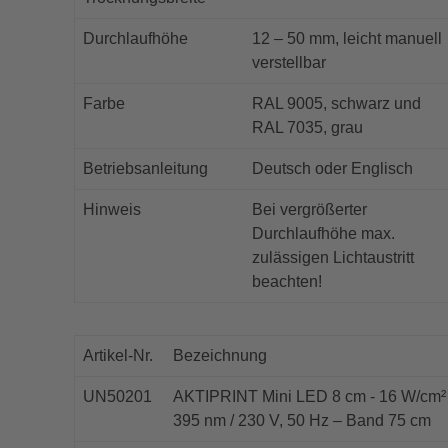
Durchlaufhöhe
12 – 50 mm, leicht manuell
verstellbar
Farbe
RAL 9005, schwarz und
RAL 7035, grau
Betriebsanleitung
Deutsch oder Englisch
Hinweis
Bei vergrößerter
Durchlaufhöhe max.
zulässigen Lichtaustritt
beachten!
Artikel-Nr.
Bezeichnung
UN50201
AKTIPRINT Mini LED 8 cm - 16 W/cm² 
395 nm / 230 V, 50 Hz – Band 75 cm