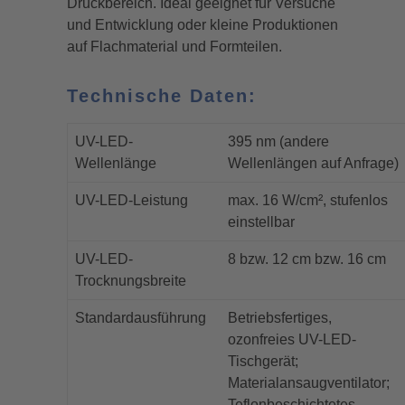
Druckbereich. Ideal geeignet für Versuche
und Entwicklung oder kleine Produktionen
auf Flachmaterial und Formteilen.
Technische Daten:
UV-LED-
395 nm (andere
Wellenlänge
Wellenlängen auf Anfrage)
UV-LED-Leistung
max. 16 W/cm², stufenlos
einstellbar
UV-LED-
8 bzw. 12 cm bzw. 16 cm
Trocknungsbreite
Standardausführung
Betriebsfertiges,
ozonfreies UV-LED-
Tischgerät;
Materialansaugventilator;
Teflonbeschichtetes,