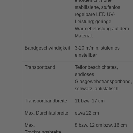
erforderlich; hohe
stabilisierte, stufenlos
regelbare LED UV-
Leistung; geringe
Wärmebelastung auf dem
Material.
Bandgeschwindigkeit
3-20 m/min. stufenlos
einstellbar
Transportband
Teflonbeschichtetes,
endloses
Glasgewebetransportband,
schwarz, antistatisch
Transportbandbreite
11 bzw. 17 cm
Max. Durchlaufbreite
etwa 22 cm
Max.
8 bzw. 12 cm bzw. 16 cm
Trocknungsbreite