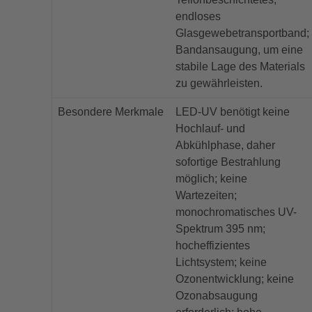
endloses
Glasgewebetransportband;
Bandansaugung, um eine
stabile Lage des Materials
zu gewährleisten.
Besondere Merkmale
LED-UV benötigt keine
Hochlauf- und
Abkühlphase, daher
sofortige Bestrahlung
möglich; keine
Wartezeiten;
monochromatisches UV-
Spektrum 395 nm;
hocheffizientes
Lichtsystem; keine
Ozonentwicklung; keine
Ozonabsaugung