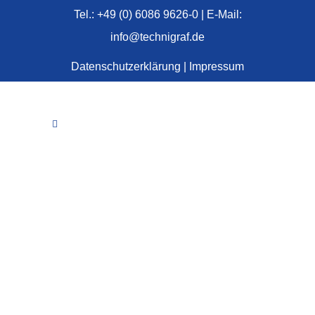
Tel.: +49 (0) 6086 9626-0 | E-Mail:
info@technigraf.de
Datenschutzerklärung
|
Impressum