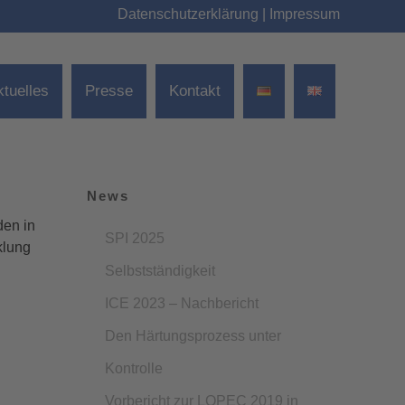
Datenschutzerklärung
|
Impressum
ktuelles
Presse
Kontakt
News
den in
SPI 2025
klung
Selbstständigkeit
ICE 2023 – Nachbericht
Den Härtungsprozess unter
Kontrolle
Vorbericht zur LOPEC 2019 in