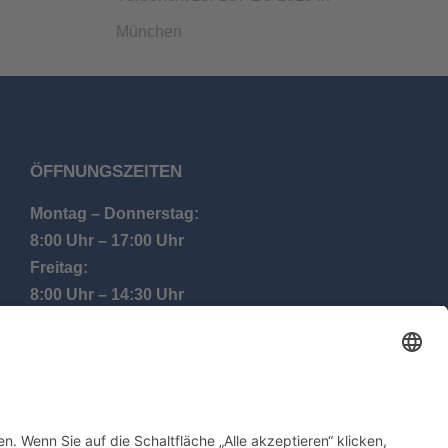
München
ÖFFNUNGSZEITEN
Montag – Donnerstag:
8:00 Uhr – 17:00 Uhr
Freitag:
8:00 Uhr – 14:30 Uhr