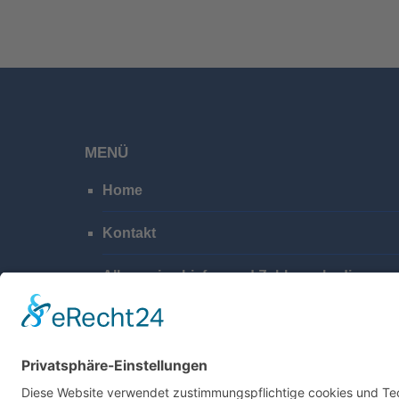
MENÜ
Home
Kontakt
Allgemeine Liefer- und Zahlungsbedingung
Impressum
Datenschutzerklärung