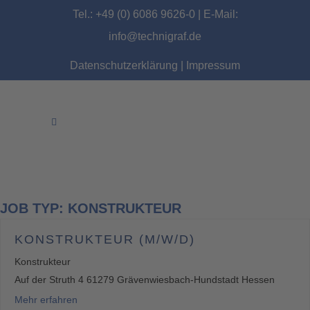
Tel.: +49 (0) 6086 9626-0 | E-Mail:
info@technigraf.de
Datenschutzerklärung
|
Impressum
JOB TYP:
KONSTRUKTEUR
KONSTRUKTEUR (M/W/D)
Konstrukteur
Auf der Struth 4 61279 Grävenwiesbach-Hundstadt Hessen
Mehr erfahren