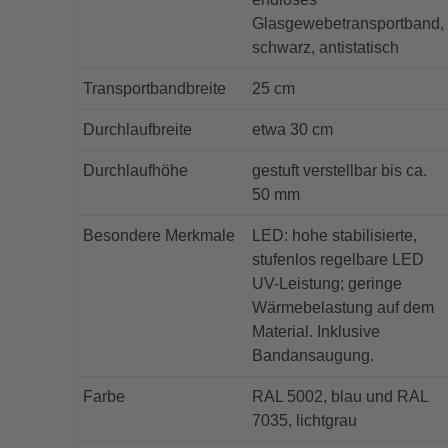
Glasgewebetransportband,
schwarz, antistatisch
Transportbandbreite
25 cm
Durchlaufbreite
etwa 30 cm
Durchlaufhöhe
gestuft verstellbar bis ca.
50 mm
Besondere Merkmale
LED: hohe stabilisierte,
stufenlos regelbare LED
UV-Leistung; geringe
Wärmebelastung auf dem
Material. Inklusive
Bandansaugung.
Farbe
RAL 5002, blau und RAL
7035, lichtgrau