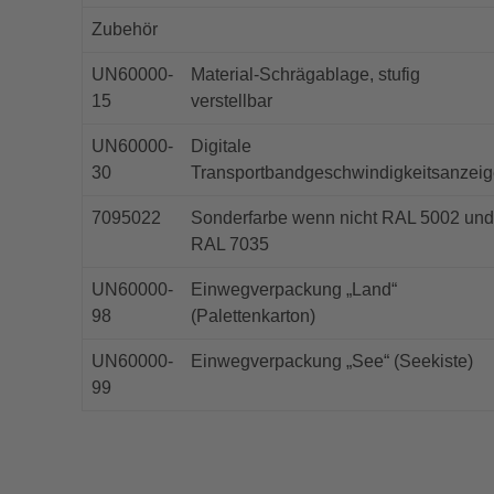
Zubehör
UN60000-
Material-Schrägablage, stufig
15
verstellbar
UN60000-
Digitale
30
Transportbandgeschwindigkeitsanzei
7095022
Sonderfarbe wenn nicht RAL 5002 und
RAL 7035
UN60000-
Einwegverpackung „Land“
98
(Palettenkarton)
UN60000-
Einwegverpackung „See“ (Seekiste)
99