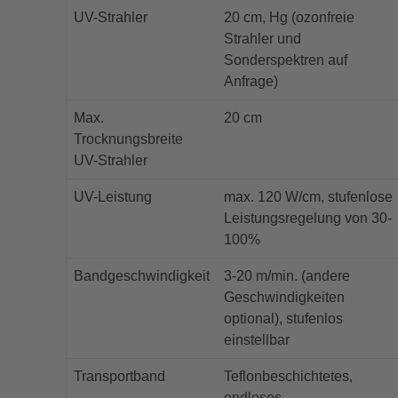
UV-Strahler
20 cm, Hg (ozonfreie
Strahler und
Sonderspektren auf
Anfrage)
Max.
20 cm
Trocknungsbreite
UV-Strahler
UV-Leistung
max. 120 W/cm, stufenlose
Leistungsregelung von 30-
100%
Bandgeschwindigkeit
3-20 m/min. (andere
Geschwindigkeiten
optional), stufenlos
einstellbar
Transportband
Teflonbeschichtetes,
endloses