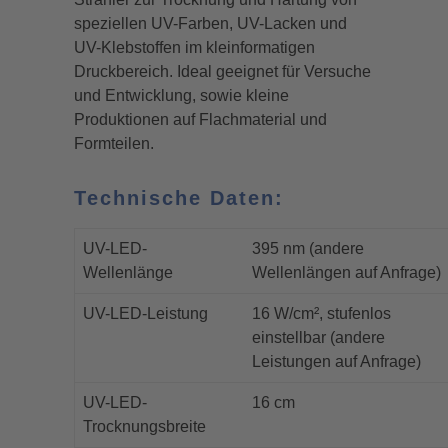
speziellen UV-Farben, UV-Lacken und
UV-Klebstoffen im kleinformatigen
Druckbereich. Ideal geeignet für Versuche
und Entwicklung, sowie kleine
Produktionen auf Flachmaterial und
Formteilen.
Technische Daten:
UV-LED-
395 nm (andere
Wellenlänge
Wellenlängen auf Anfrage)
UV-LED-Leistung
16 W/cm², stufenlos
einstellbar (andere
Leistungen auf Anfrage)
UV-LED-
16 cm
Trocknungsbreite