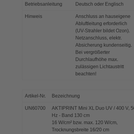
Betriebsanleitung
Deutsch oder Englisch
Hinweis
Anschluss an hauseigene
Abluftleitung erforderlich
(UV-Strahler bildet Ozon).
Netzanschluss, elektr.
Absicherung kundenseitig.
Bei vergrößerter
Durchlaufhöhe max.
zulässigen Lichtaustritt
beachten!
Artikel-Nr.
Bezeichnung
UN60700
AKTIPRINT Mini XL Duo UV / 400 V, 5
Hz - Band 130 cm
16 W/cm² bzw. max. 120 W/cm,
Trocknungsbreite 16/20 cm