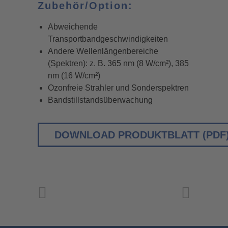
Zubehör/Option:
Abweichende
Transportbandgeschwindigkeiten
Andere Wellenlängenbereiche
(Spektren): z. B. 365 nm (8 W/cm²), 385
nm (16 W/cm²)
Ozonfreie Strahler und Sonderspektren
Bandstillstandsüberwachung
DOWNLOAD PRODUKTBLATT (PDF